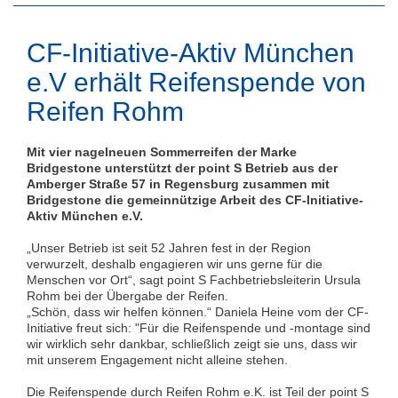
CF-Initiative-Aktiv München
e.V erhält Reifenspende von
Reifen Rohm
Mit vier nagelneuen Sommerreifen der Marke
Bridgestone unterstützt der point S Betrieb aus der
Amberger Straße 57 in Regensburg zusammen mit
Bridgestone die gemeinnützige Arbeit des CF-Initiative-
Aktiv München e.V.
„Unser Betrieb ist seit 52 Jahren fest in der Region
verwurzelt, deshalb engagieren wir uns gerne für die
Menschen vor Ort“, sagt point S Fachbetriebsleiterin Ursula
Rohm bei der Übergabe der Reifen.
„Schön, dass wir helfen können.“ Daniela Heine vom der CF-
Initiative freut sich: "Für die Reifenspende und -montage sind
wir wirklich sehr dankbar, schließlich zeigt sie uns, dass wir
mit unserem Engagement nicht alleine stehen.
Die Reifenspende durch Reifen Rohm e.K. ist Teil der point S