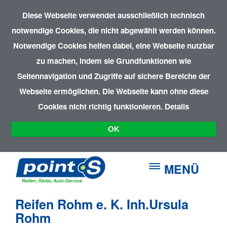
Diese Webseite verwendet ausschließlich technisch
notwendige Cookies, die nicht abgewählt werden können.
Notwendige Cookies helfen dabei, eine Webseite nutzbar
zu machen, indem sie Grundfunktionen wie
Seitennavigation und Zugriffe auf sichere Bereiche der
Webseite ermöglichen. Die Webseite kann ohne diese
Cookies nicht richtig funktionieren.
Details
OK
MENÜ
Reifen Rohm e. K. Inh.Ursula
Rohm